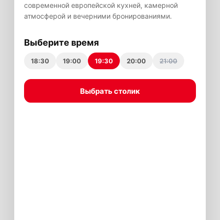
современной европейской кухней, камерной
атмосферой и вечерними бронированиями.
Выберите время
18:30
19:00
19:30
20:00
21:00
Выбрать столик